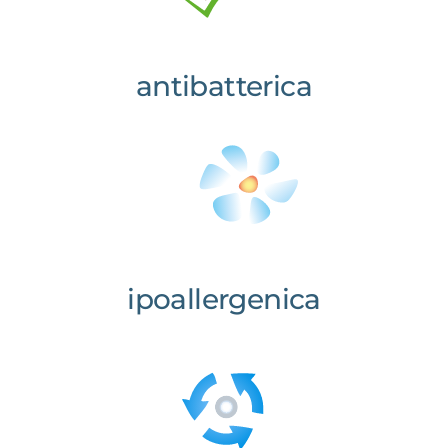
antibatterica
ipoallergenica