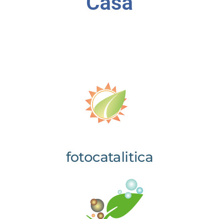
Casa
fotocatalitica