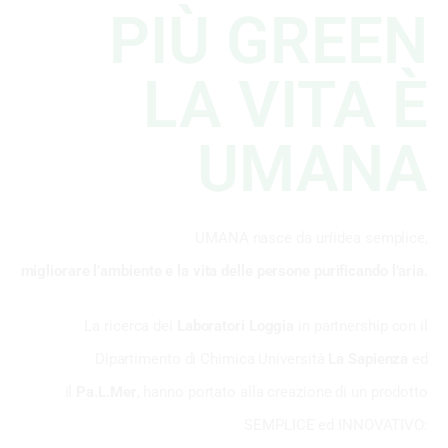
PIÙ GREEN
LA VITA È
UMANA
UMANA nasce da un’idea semplice,
migliorare l’ambiente e la vita delle persone purificando l’aria.
La ricerca dei
Laboratori Loggia
in partnership con il
Dipartimento di Chimica Università
La Sapienza
ed
il
Pa.L.Mer
, hanno portato alla creazione di un prodotto
SEMPLICE ed INNOVATIVO: