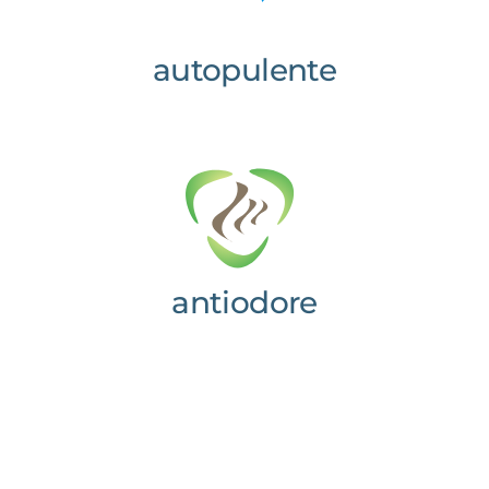
autopulente
antiodore