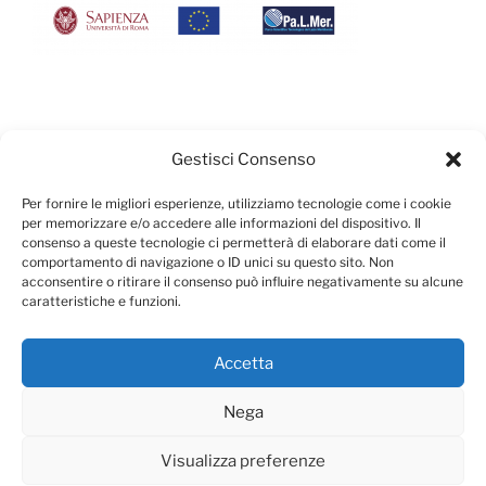
UMANA È UN PRODOTTO CONSIGLIATO DA:
Gestisci Consenso
Per fornire le migliori esperienze, utilizziamo tecnologie come i cookie
per memorizzare e/o accedere alle informazioni del dispositivo. Il
consenso a queste tecnologie ci permetterà di elaborare dati come il
comportamento di navigazione o ID unici su questo sito. Non
acconsentire o ritirare il consenso può influire negativamente su alcune
caratteristiche e funzioni.
Accetta
Nega
Visualizza preferenze
Privacy e Cookies
Proudly powered by WordPress