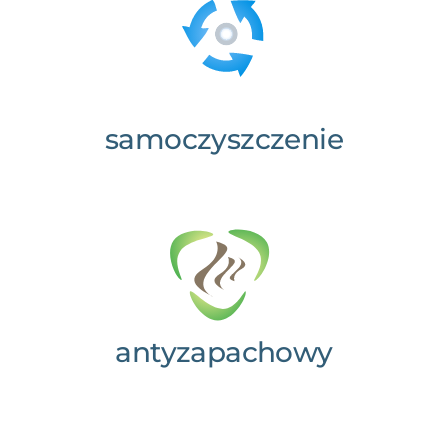
samoczyszczenie
antyzapachowy