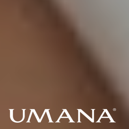
HUMAN
Czyste powietrze w Twoim domu