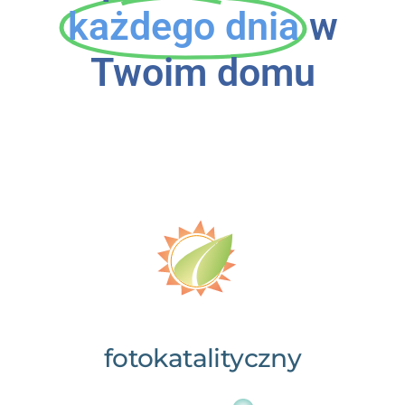
każdego dnia
w
Twoim domu
fotokatalityczny