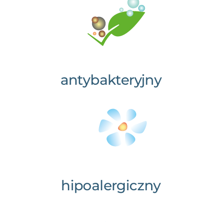
antybakteryjny
hipoalergiczny