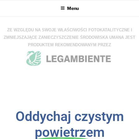
Menu
ZE WZGLĘDU NA SWOJE WŁAŚCIWOŚCI FOTOKATALITYCZNE I
ZMNIEJSZAJĄCE ZANIECZYSZCZENIE ŚRODOWISKA UMANA JEST
PRODUKTEM REKOMENDOWANYM PRZEZ
Oddychaj czystym
powietrzem