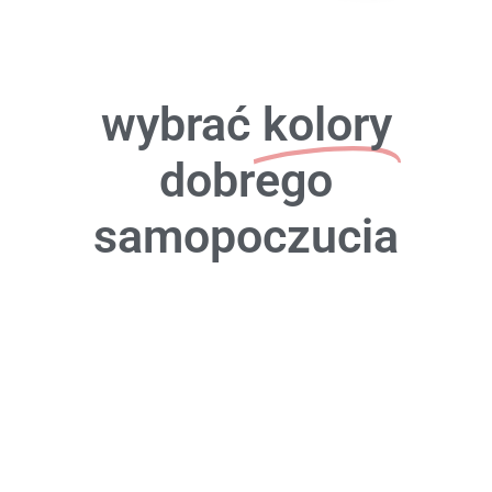
wybrać
kolory
dobrego
samopoczucia