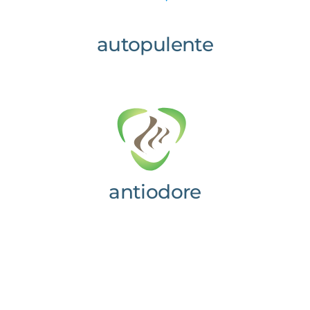
autopulente
antiodore