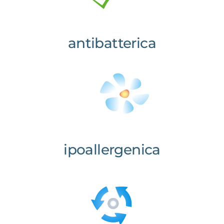
antibatterica
ipoallergenica