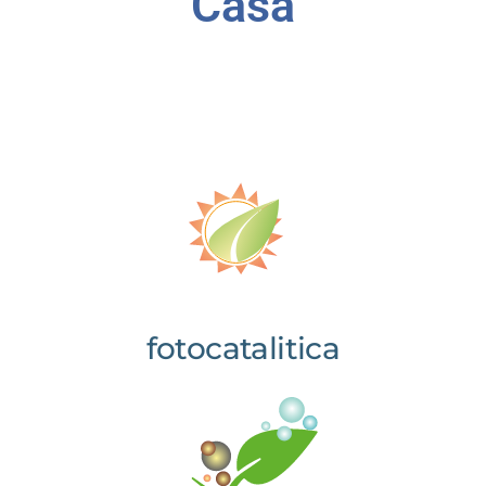
Casa
fotocatalitica