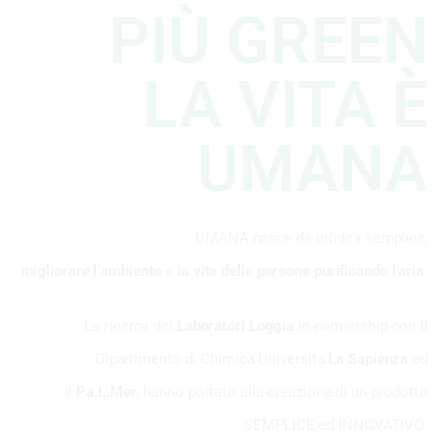
PIÙ GREEN
LA VITA È
UMANA
UMANA nasce da un’idea semplice,
migliorare l’ambiente e la vita delle persone purificando l’aria.
La ricerca dei
Laboratori Loggia
in partnership con il
Dipartimento di Chimica Università
La Sapienza
ed
il
Pa.L.Mer
, hanno portato alla creazione di un prodotto
SEMPLICE ed INNOVATIVO: