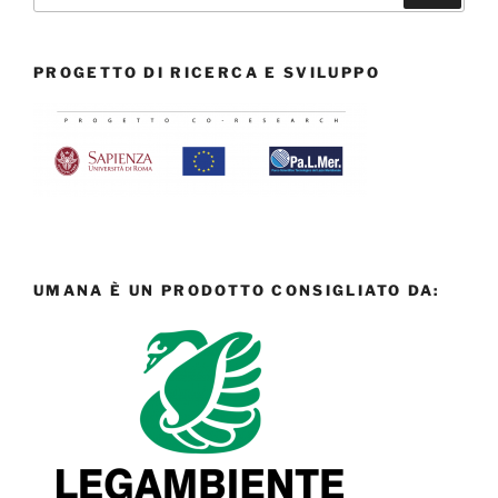
PROGETTO DI RICERCA E SVILUPPO
UMANA È UN PRODOTTO CONSIGLIATO DA: