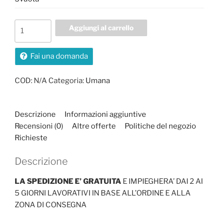
Umana
Aggiungi al carrello
quantità
Fai una domanda
COD:
N/A
Categoria:
Umana
Descrizione
Informazioni aggiuntive
Recensioni (0)
Altre offerte
Politiche del negozio
Richieste
Descrizione
LA SPEDIZIONE E’ GRATUITA
E IMPIEGHERA’ DAI 2 AI
5 GIORNI LAVORATIVI IN BASE ALL’ORDINE E ALLA
ZONA DI CONSEGNA