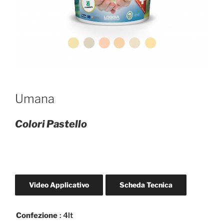
Umana
Colori Pastello
Video Applicativo
Scheda Tecnica
Confezione
: 4lt