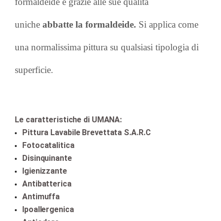
formaldeide e grazie alle sue qualità
uniche
abbatte la formaldeide.
Si applica come
una normalissima pittura su qualsiasi tipologia di
superficie.
Le caratteristiche di UMANA:
Pittura Lavabile Brevettata S.A.R.C
Fotocatalitica
Disinquinante
Igienizzante
Antibatterica
Antimuffa
Ipoallergenica