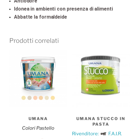
Antiodore
Idonea in ambienti con presenza di alimenti
Abbatte la formaldeide
Prodotti correlati
UMANA
UMANA STUCCO IN
PASTA
Colori Pastello
Rivenditore:
F.A.I.R.