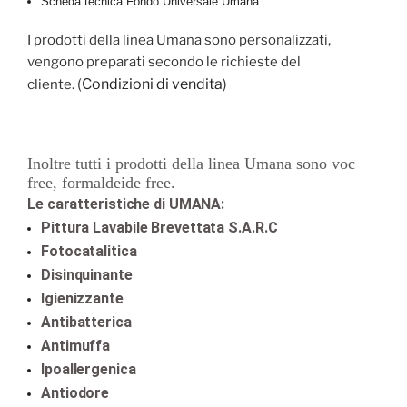
Scheda tecnica Fondo Universale Umana
I prodotti della linea Umana sono personalizzati,
vengono preparati secondo le richieste del
(
Condizioni di vendita
)
cliente.
Inoltre tutti i prodotti della linea Umana sono voc
free,
formaldeide free.
Le caratteristiche di UMANA:
Pittura Lavabile Brevettata S.A.R.C
Fotocatalitica
Disinquinante
Igienizzante
Antibatterica
Antimuffa
Ipoallergenica
Antiodore