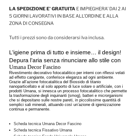
LA SPEDIZIONE E’ GRATUITA
E IMPIEGHERA’ DAI 2 AI
5 GIORNI LAVORATIVI IN BASE ALL’ORDINE E ALLA
ZONA DI CONSEGNA
Tutti i prezzi sono da considerarsi Iva inclusa.
L’igiene prima di tutto e insieme… il design!
Depura l’aria senza rinunciare allo stile con
Umana Decor Fascino
Rivestimento decorativo fotocatalitico per interni con riflessi velati
ad effetto cangiante
, conferisce eleganza ad ogni ambiente.
Grazie all’azione fotocatalitica del Biossido di titanio
nanoparticellato e al solo apporto di luce solare o artificiale, con i
prodotti Umana, si innesca un processo fotocatalitico che permette
la trasformazione degli inquinanti (smog), batteri e microrganismi
che si depositano sulle nostre pareti, in piccolissime quantità di
semplici sali minerali, attuando così un’azione di igienizzazione
continua e permanente.
Scheda tecnica Umana Decor Fascino
Scheda tecnica Fissativo Umana