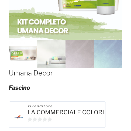
Umana Decor
Fascino
rivenditore
LA COMMERCIALE COLORI
0