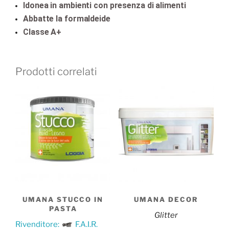
Idonea in ambienti con presenza di alimenti
Abbatte la formaldeide
Classe A+
Prodotti correlati
UMANA STUCCO IN
UMANA DECOR
PASTA
Glitter
Rivenditore:
F.A.I.R.