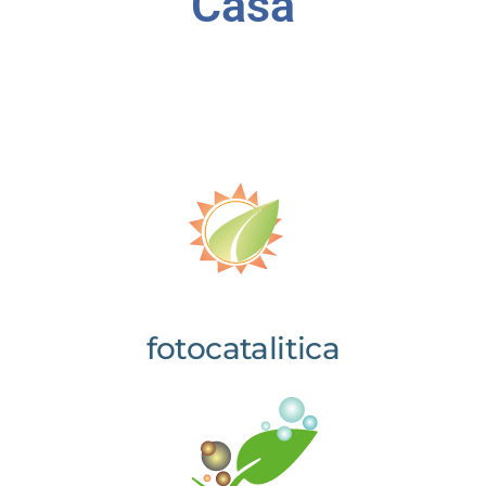
Casa
fotocatalitica