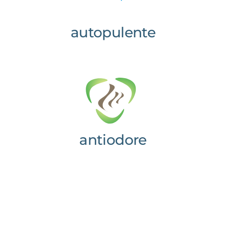
autopulente
antiodore