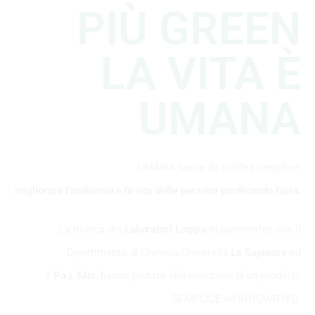
PIÙ GREEN
LA VITA È
UMANA
UMANA nasce da un’idea semplice,
migliorare l’ambiente e la vita delle persone purificando l’aria.
La ricerca dei
Laboratori Loggia
in partnership con il
Dipartimento di Chimica Università
La Sapienza
ed
il
Pa.L.Mer
, hanno portato alla creazione di un prodotto
SEMPLICE ed INNOVATIVO: