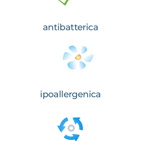
antibatterica
ipoallergenica