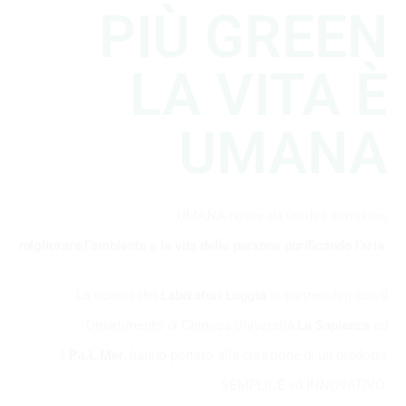
PIÙ GREEN
LA VITA È
UMANA
UMANA nasce da un’idea semplice,
migliorare l’ambiente e la vita delle persone purificando l’aria.
La ricerca dei
Laboratori Loggia
in partnership con il
Dipartimento di Chimica Università
La Sapienza
ed
il
Pa.L.Mer
, hanno portato alla creazione di un prodotto
SEMPLICE ed INNOVATIVO: