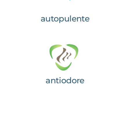
autopulente
antiodore