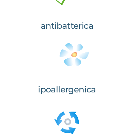
antibatterica
ipoallergenica