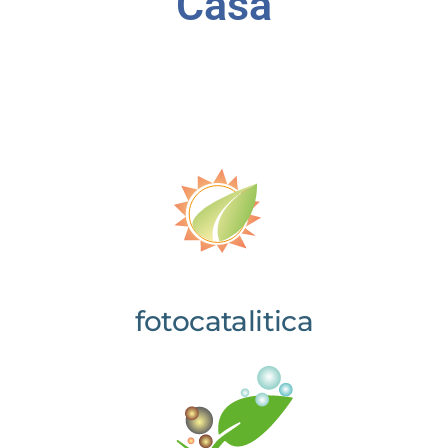
Casa
fotocatalitica