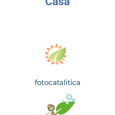
Casa
fotocatalitica