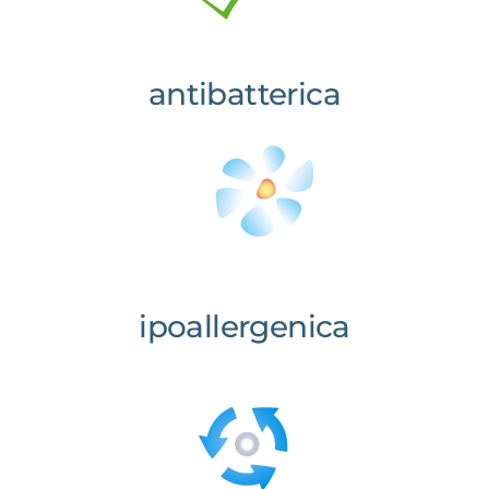
antibatterica
ipoallergenica