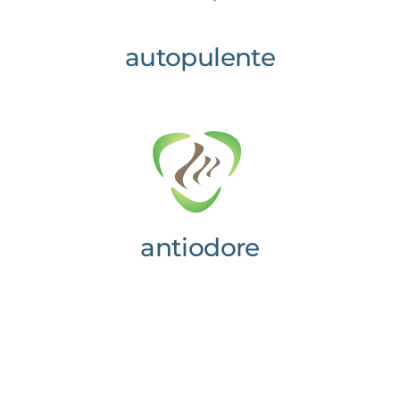
autopulente
antiodore