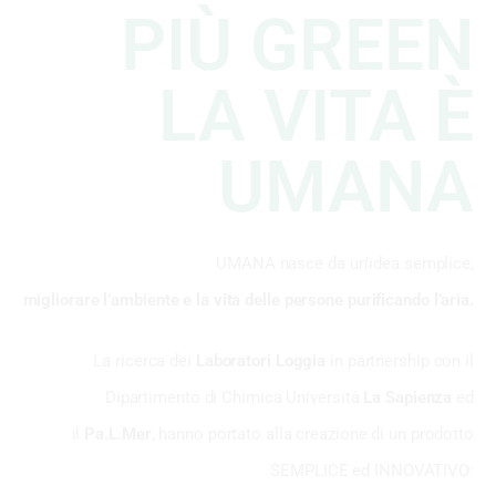
PIÙ GREEN
LA VITA È
UMANA
UMANA nasce da un’idea semplice,
migliorare l’ambiente e la vita delle persone purificando l’aria.
La ricerca dei
Laboratori Loggia
in partnership con il
Dipartimento di Chimica Università
La Sapienza
ed
il
Pa.L.Mer
, hanno portato alla creazione di un prodotto
SEMPLICE ed INNOVATIVO: