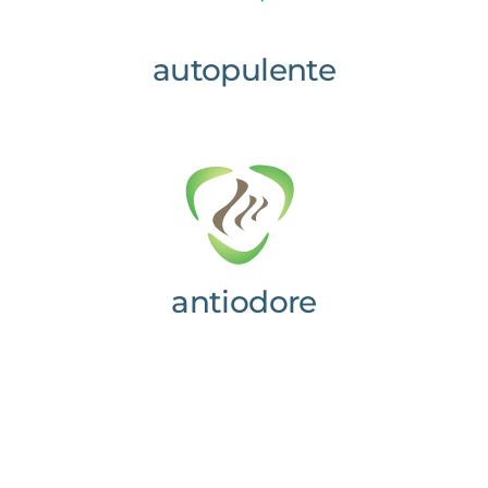
autopulente
antiodore