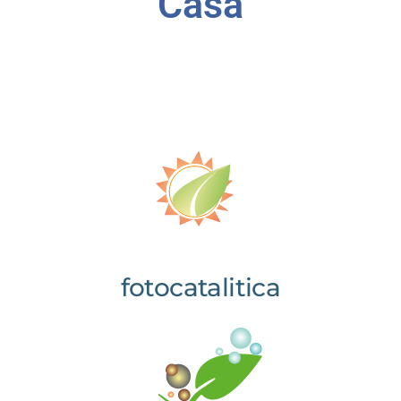
Casa
fotocatalitica