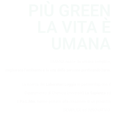
PIÙ GREEN
LA VITA È
UMANA
UMANA nasce da un’idea semplice,
migliorare l’ambiente e la vita delle persone purificando l’aria.
La ricerca dei
Laboratori Loggia
in partnership con il
Dipartimento di Chimica Università
La Sapienza
ed
il
Pa.L.Mer
, hanno portato alla creazione di un prodotto
SEMPLICE ed INNOVATIVO: