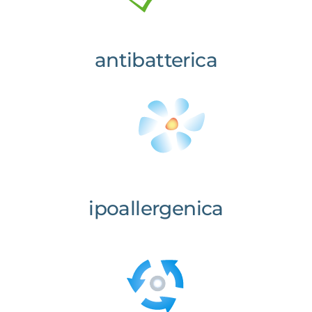
antibatterica
ipoallergenica