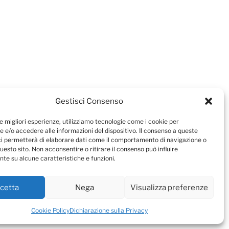
Gestisci Consenso
le migliori esperienze, utilizziamo tecnologie come i cookie per
 e/o accedere alle informazioni del dispositivo. Il consenso a queste
ci permetterà di elaborare dati come il comportamento di navigazione o
questo sito. Non acconsentire o ritirare il consenso può influire
te su alcune caratteristiche e funzioni.
cetta
Nega
Visualizza preferenze
Cookie Policy
Dichiarazione sulla Privacy