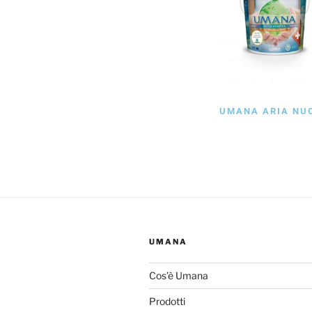
UMANA ARIA NU
UMANA
Cos’è Umana
Prodotti