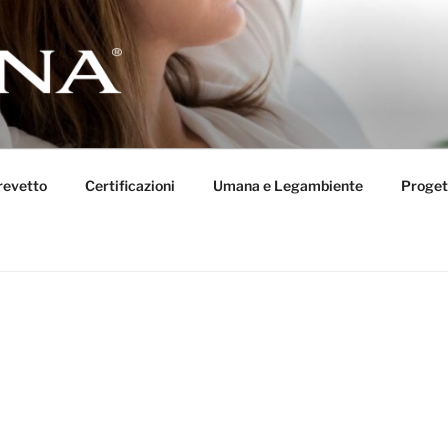
revetto
Certificazioni
Umana e Legambiente
Proget