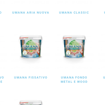
O
UMANA ARIA NUOVA
UMANA CLASSIC
VO
UMANA FISSATIVO
UMANA FONDO
TE
METAL E WOOD