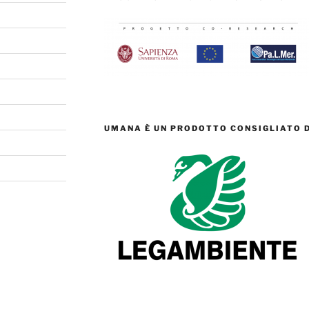
UMANA È UN PRODOTTO CONSIGLIATO D