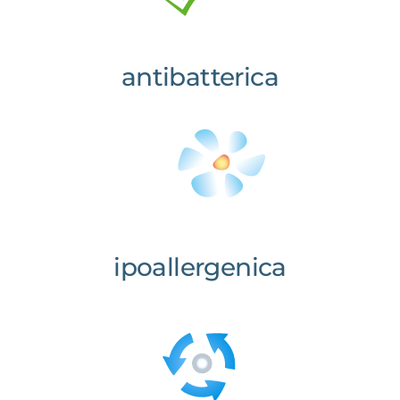
antibatterica
ipoallergenica