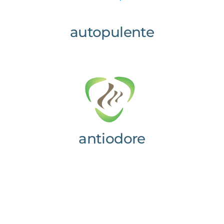
autopulente
antiodore