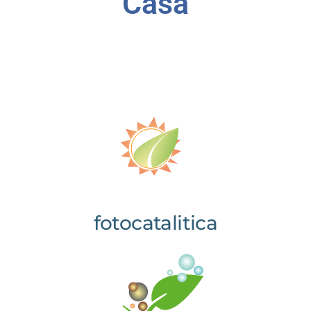
Casa
fotocatalitica