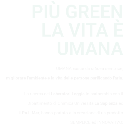
PIÙ GREEN
LA VITA È
UMANA
UMANA nasce da un’idea semplice,
migliorare l’ambiente e la vita delle persone purificando l’aria.
La ricerca dei
Laboratori Loggia
in partnership con il
Dipartimento di Chimica Università
La Sapienza
ed
il
Pa.L.Mer
, hanno portato alla creazione di un prodotto
SEMPLICE ed INNOVATIVO: