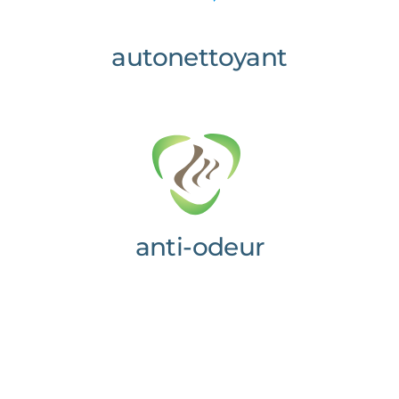
autonettoyant
anti-odeur