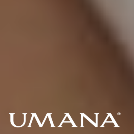
UMANA
De l'air pur dans votre maison