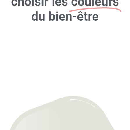
choisir les
couleurs
du bien-être