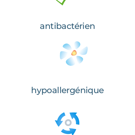
antibactérien
hypoallergénique