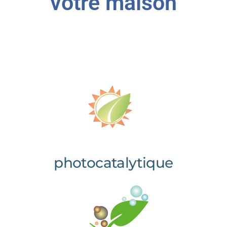
votre maison
photocatalytique