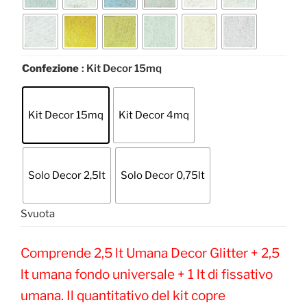
Confezione
: Kit Decor 15mq
Kit Decor 15mq
Kit Decor 4mq
Solo Decor 2,5lt
Solo Decor 0,75lt
Svuota
Comprende 2,5 lt Umana Decor Glitter + 2,5
lt umana fondo universale + 1 lt di fissativo
umana. Il quantitativo del kit copre