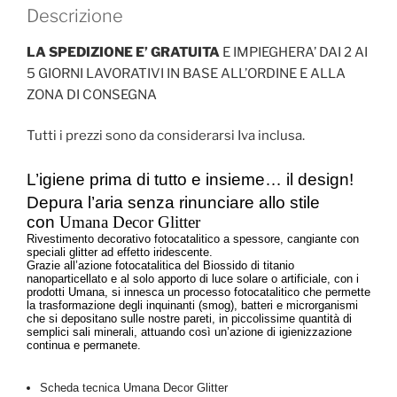
Descrizione
LA SPEDIZIONE E’ GRATUITA
E IMPIEGHERA’ DAI 2 AI
5 GIORNI LAVORATIVI IN BASE ALL’ORDINE E ALLA
ZONA DI CONSEGNA
Tutti i prezzi sono da considerarsi Iva inclusa.
L’igiene prima di tutto e insieme… il design!
Depura l’aria senza rinunciare allo stile
con
Umana Decor Glitter
Rivestimento decorativo fotocatalitico a spessore, cangiante con
speciali glitter ad effetto iridescente.
Grazie all’azione fotocatalitica del Biossido di titanio
nanoparticellato e al solo apporto di luce solare o artificiale, con i
prodotti Umana, si innesca un processo fotocatalitico che permette
la trasformazione degli inquinanti (smog), batteri e microrganismi
che si depositano sulle nostre pareti, in piccolissime quantità di
semplici sali minerali, attuando così un’azione di igienizzazione
continua e permanete.
Scheda tecnica Umana Decor Glitter