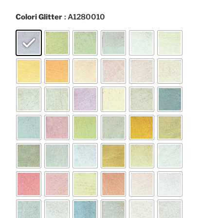
Colori Glitter
: A1280010