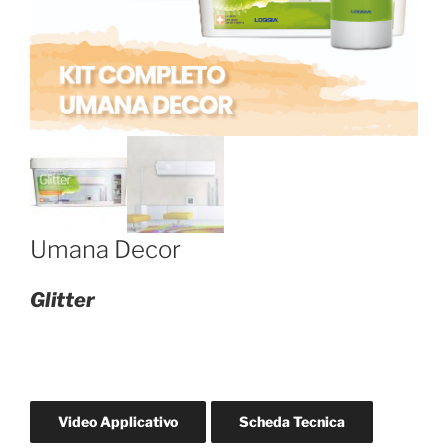
Umana Decor
Glitter
Video Applicativo
Scheda Tecnica