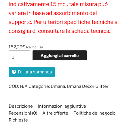
indicativamente 15 mq , tale misura può
variare in base ad assorbimento del
supporto. Per ulteriori specifiche tecniche si
consiglia di consultare la scheda tecnica.
152,29
€
Iva Inclusa
Umana
Aggiungi al carrello
Decor
quantità
Fai una domanda
COD:
N/A
Categorie:
Umana
,
Umana Decor Glitter
Descrizione
Informazioni aggiuntive
Recensioni (0)
Altre offerte
Politiche del negozio
Richieste