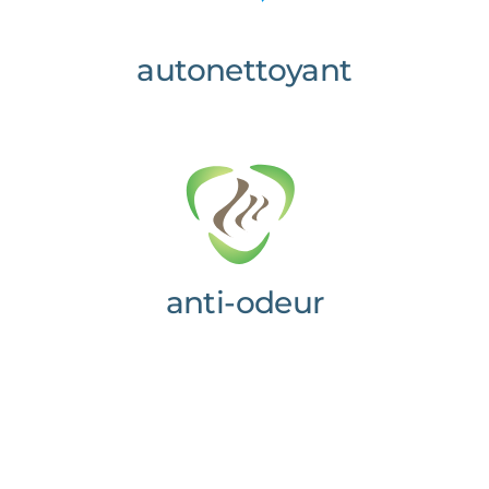
autonettoyant
anti-odeur