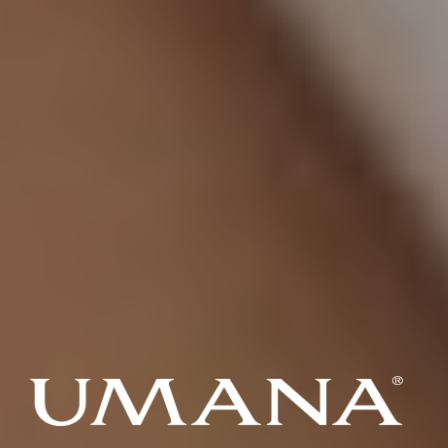
UMANA
De l'air pur dans votre maison