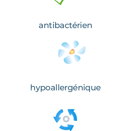
antibactérien
hypoallergénique