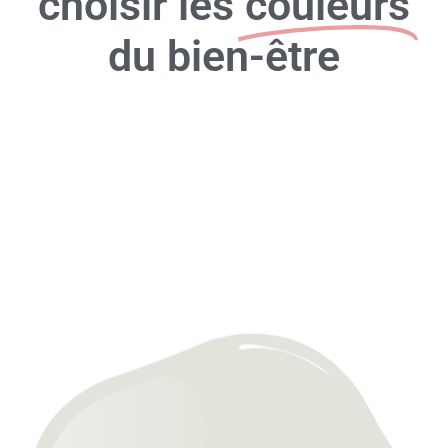
choisir les
couleurs
du bien-être