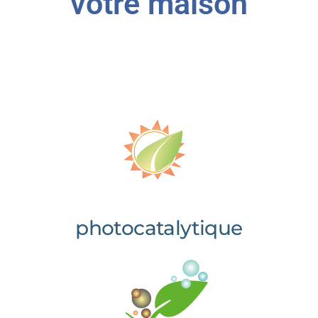
votre maison
photocatalytique