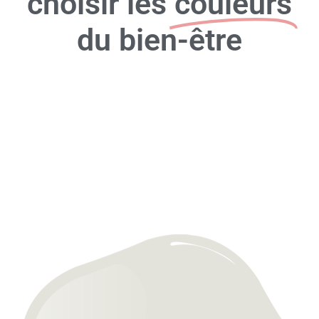
choisir les
couleurs
du bien-être