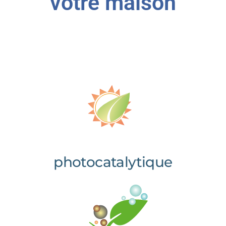
votre maison
photocatalytique