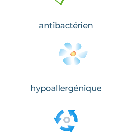
antibactérien
hypoallergénique