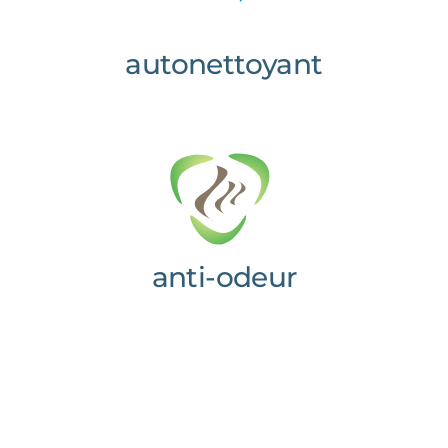
autonettoyant
anti-odeur