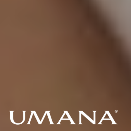
UMANA
De l'air pur dans votre maison