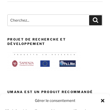
Recherche
Recher
:
PROJET DE RECHERCHE ET
DÉVELOPPEMENT
UMANA EST UN PRODUIT RECOMMANDÉ
PAR :
Gérer le consentement