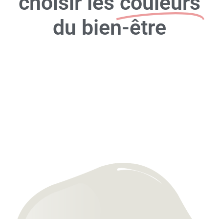
choisir les
couleurs
du bien-être