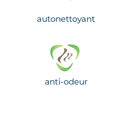
autonettoyant
anti-odeur