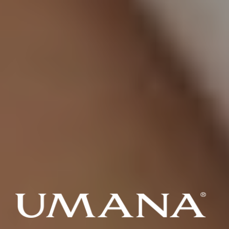
UMANA
De l'air pur dans votre maison