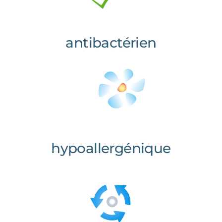
antibactérien
hypoallergénique