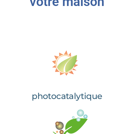
votre maison
photocatalytique